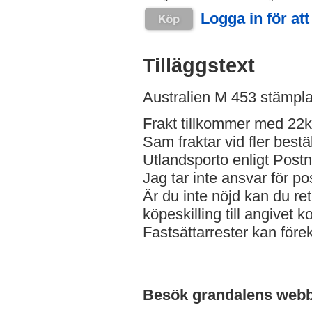
Logga in för att
Tilläggstext
Australien M 453 stämpla
Frakt tillkommer med 22kr 
Sam fraktar vid fler bestä
Utlandsporto enligt Postn
Jag tar inte ansvar för po
Är du inte nöjd kan du re
köpeskilling till angivet 
Fastsättarrester kan fö
Besök grandalens web