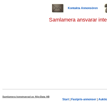
Kontakta Annonsören
Samlamera ansvarar inte
Samlamera konstruerad av Aljo-Data AB
Start
|
Fastpris-annonser
|
Aukti